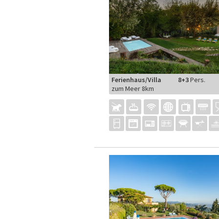
Ferienhaus/Villa
8+3
Pers.
zum Meer 8km