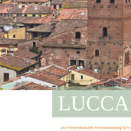
LUCCA 
ars Feriendomizile: Ferienwohnung & Fe