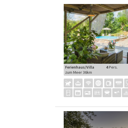
Ferienhaus/Villa
4
Pers.
zum Meer 36km