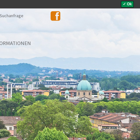
✓ Ok
Suchanfrage
FORMATIONEN