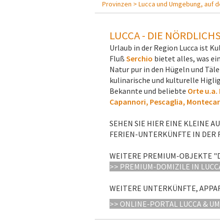
Provinzen >
Lucca und Umgebung, auf d
LUCCA - DIE NÖRDLICH
Urlaub in der Region Lucca ist K
Fluß
Serchio
bietet alles, was e
Natur pur in den Hügeln und Täle
kulinarische und kulturelle Higl
Bekannte und beliebte
Orte u.a
Capannori, Pescaglia, Montecar
SEHEN SIE HIER EINE KLEINE 
FERIEN-UNTERKÜNFTE IN DER 
WEITERE PREMIUM-OBJEKTE "D
>> PREMIUM-DOMIZILE IN LUCC
WEITERE UNTERKÜNFTE, APPA
>> ONLINE-PORTAL LUCCA & U