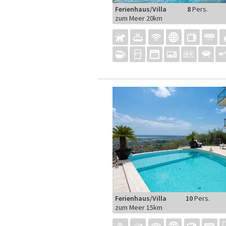
Ferienhaus/Villa
8
Pers.
zum Meer 20km
Ferienhaus/Villa
10
Pers.
zum Meer 15km