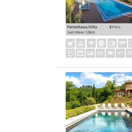
Ferienhaus/Villa
8
Pers.
zum Meer 10km