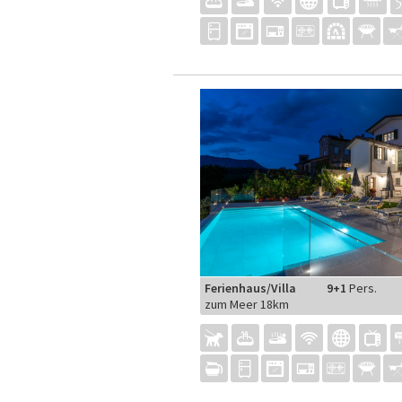
Ferienhaus/Villa
9+1
Pers.
zum Meer 18km