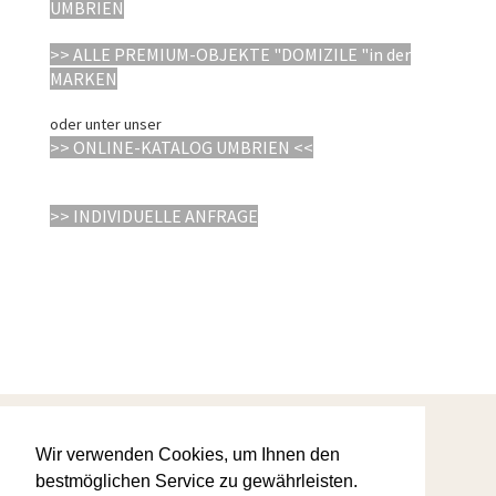
UMBRIEN
>> ALLE PREMIUM-OBJEKTE "DOMIZILE "in der
MARKEN
oder unter unser
>> ONLINE-KATALOG UMBRIEN <<
>> INDIVIDUELLE ANFRAGE
Startseite
Wir verwenden Cookies, um Ihnen den
Warum wir
AGBs
bestmöglichen Service zu gewährleisten.
Ihre Favoriten