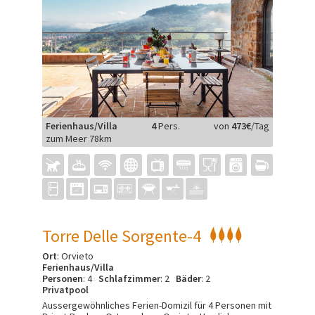
Ferienhaus/Villa
4
Pers.
von
473€
/Tag
zum Meer 78km
Torre Delle Sorgente-4
Ort
: Orvieto
Ferienhaus/Villa
Personen
: 4
Schlafzimmer
: 2
Bäder
: 2
Privatpool
Aussergewöhnliches Ferien-Domizil für 4 Personen mit