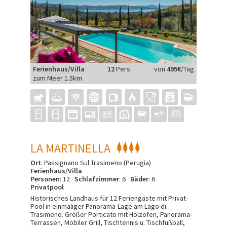
Ferienhaus/Villa
12
Pers.
von
495€
/Tag
zum Meer 1.5km
LA MARTINELLA
Ort
: Passignano Sul Trasimeno (Perugia)
Ferienhaus/Villa
Personen
: 12
Schlafzimmer
: 6
Bäder
: 6
Privatpool
Historisches Landhaus für 12 Feriengäste mit Privat-
Pool in einmaliger Panorama-Lage am Lago di
Trasimeno. Großer Porticato mit Holzofen, Panorama-
Terrassen, Mobiler Grill, Tischtennis u. Tischfußball,