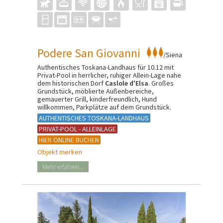
Podere San Giovanni
/Siena
Authentisches Toskana-Landhaus für 10.12 mit
Privat-Pool in herrlicher, ruhiger Allein-Lage nahe
dem historischen Dorf
Caslole d'Elsa
. Großes
Grundstück, möblierte Außenbereiche,
gemauerter Grill, kinderfreundlich, Hund
willkommen, Parkplätze auf dem Grundstück.
AUTHENTISCHES TOSKANA-LANDHAUS
PRIVAT-POOL - ALLEINLAGE
HIER ONLINE BUCHEN
Objekt merken
Mehr erfahren...