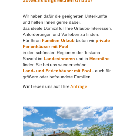
abwechslungsreichen Urlaub!
Wir haben dafür die geeigneten Unterkünfte
und helfen Ihnen gerne dabei,
das ideale Domizil für Ihre Urlaubs-Interessen,
Anforderungen und Vorlieben zu finden.
Für Ihren
Familien-Urlaub
bieten wir
private
Ferienhäuser mit Pool
in den schönsten Regionen der Toskana.
Sowohl im
Landesinneren
und in
Meernähe
finden Sie bei uns wunderschöne
Land- und Ferienhäuser
mit Pool
- auch für
größere oder befreundete Familien.
Wir freuen uns auf Ihre
Anfrage