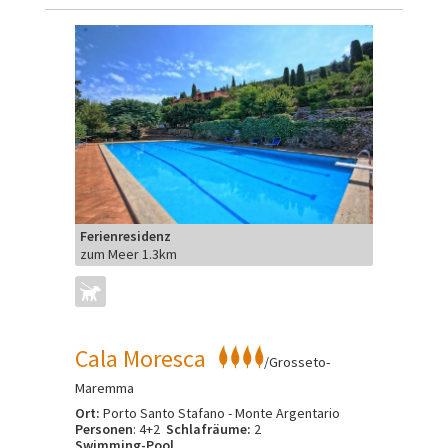
Ferienresidenz
zum Meer 1.3km
Cala Moresca
/Grosseto-
Maremma
Ort:
Porto Santo Stafano - Monte Argentario
Personen
: 4+2
Schlafräume:
2
Swimming-Pool