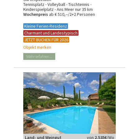
Tennisplatz - Volleyball - Tischtennis -
Kinderspielplatz - Ans Meer nur 35 km
Wochenpreis
ab € 510,--/2+2 Personen
Kleine Ferien-Residenz
Charmant und Landestypisch
JETZT BUCHEN FÜR 2026
Objekt merken
Mehr erfahren...
Land- und Weingut
von
2.535€
/Wo