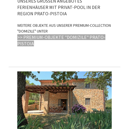
UNSERES GROSSEN ANGEBOTES
FERIENHÄUSER MIT PRIVAT-POOL IN DER
REGION PRATO-PISTOIA
WEITERE OBJEKTE AUS UNSERER PREMIUM-COLLECTION
"DOMIZILE" UNTER
>> PREMIUM-OBJEKTE "DOMIZILE" PRATO-
PISTOIA