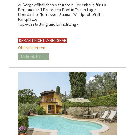
Außergewöhnliches Naturstein-Ferienhaus für 10
Personen mit Panorama-Pool in Traum-Lage.
Überdachte Terrasse - Sauna - Whirlpool - Grill -
Parkplätze
Top-Ausstattung und Einrichtung -
DERZEIT NICHT VERFÜGBAR
Objekt merken
Mehr erfahren...