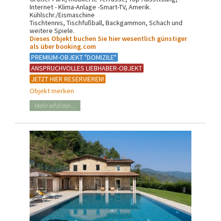
Internet - Klima-Anlage -Smart-TV, Amerik.
Kühlschr./Eismaschine
Tischtennis, Tischfußball, Backgammon, Schach und
weitere Spiele.
Dieses Objekt buchen Sie hier wesentlich günstiger
als über booking.com
PREMIUM-OBJEKT "DOMIZILE"
ANSPRUCHVOLLES LIEBHABER-OBJEKT
JETZT HIER RESERVIEREN!
Objekt merken
Mehr erfahren...